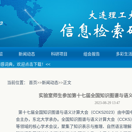
绍
新闻动态
科研项目
组会报告
多彩生
词典，欢迎点击下载！<<
当前位置：
首页
>>
新闻动态
>>
正文
实验室师生参加第十七届全国知识图谱与语义计算
2023-08-29 13:47
第十七届全国知识图谱与语义计算大会（CCKS2023）由中
会主办，东北大学承办。全国知识图谱与语义计算大会（CCK
等领域的核心学术会议，聚集了知识表示与推理、自然语言理解