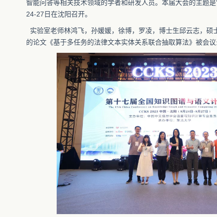
智能问答等相关技术领域的学者和研发人员。本届大会的主题是“知
24-27日在沈阳召开。
实验室老师林鸿飞，孙媛媛，徐博，罗凌，博士生邱云志，硕
的论文《基于多任务的法律文本实体关系联合抽取算法》被会议