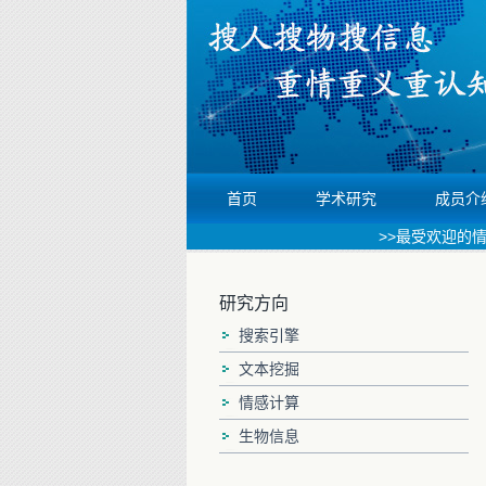
首页
学术研究
成员介
>>最受欢迎的情感
研究方向
搜索引擎
文本挖掘
情感计算
生物信息