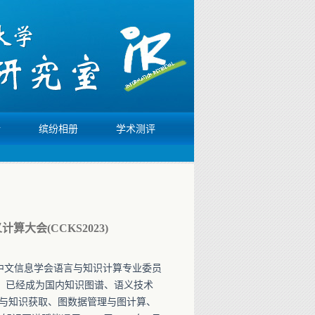
活
缤纷相册
学术测评
大会(CCKS2023)
国中文信息学会语言与知识计算专业委员
S）已经成为国内知识图谱、语义技术
与知识获取、图数据管理与图计算、