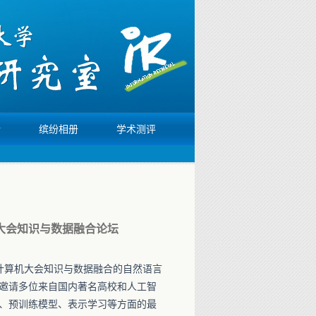
活
缤纷相册
学术测评
大会知识与数据融合论坛
计算机大会知识与数据融合的自然语言
邀请多位来自国内著名高校和人工智
、预训练模型、表示学习等方面的最