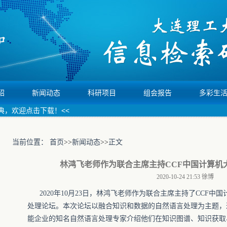
绍
新闻动态
科研项目
组会报告
多彩生
欢迎点击下载！<<
当前位置：
首页
>>
新闻动态
>>
正文
林鸿飞老师作为联合主席主持CCF中国计算机
2020-10-24 21:53
徐博
2020
年
10
月
23
日，林鸿飞老师作为联合主席主持了
CCF
中国
处理论坛。本次论坛以融合知识和数据的自然语言处理为主题，
能企业的知名自然语言处理专家介绍他们在知识图谱、知识获取