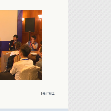
【
关闭窗口
】