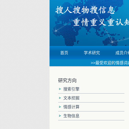
首页
学术研究
成员介
>>最受欢迎的情感词典，
研究方向
搜索引擎
文本挖掘
情感计算
生物信息